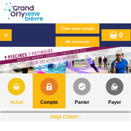
0
Achat
Compte
Panier
Payer
Déja Client :