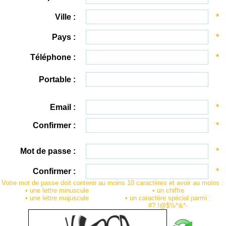
Ville :
*
Pays :
*
Téléphone :
*
Portable :
Email :
*
Confirmer :
*
Mot de passe :
*
Confirmer :
*
Votre mot de passe doit contenir au moins 10 caractères et avoir au moins :
• une lettre minuscule
• un chiffre
• une lettre majuscule
• un caractère spécial parmi :
#?.!@$%^&*-