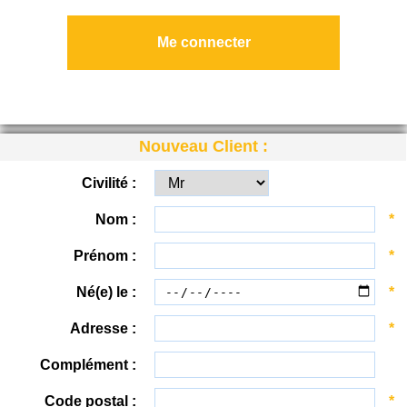
Nouveau Client :
Civilité :
Nom :
*
Prénom :
*
Né(e) le :
*
Adresse :
*
Complément :
Code postal :
*