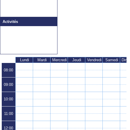
Activités
Lundi
Mardi
Mercredi
Jeudi
Vendredi
Samedi
08:00
09:00
10:00
11:00
12:00