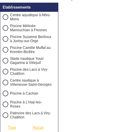
Etablissements
Centre aquatique à Athis-
Mons
Piscine Mélinée
Manouchian à Fresnes
Piscine Suzanne Berlioux
à Juvisy-sur-Orge
Piscine Camille Muffat au
Kremlin-Bicêtre
Stade nautique Youri
Gagarine à Villejuif
Piscine des Lacs à Viry-
Chatillon
Centre nautique à
Villeneuve-Saint-Georges
Piscine à Cachan
Piscine à L’Haÿ-les-
Roses
Patinoire des Lacs à Viry-
Chatillon
Tous
Aucun