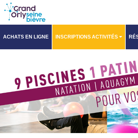
ACHATS EN LIGNE
INSCRIPTIONS ACTIVITÉS
RÉS
PLANNING
PL