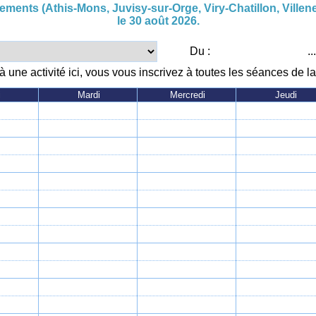
ements (Athis-Mons, Juvisy-sur-Orge, Viry-Chatillon, Villene
le 30 août 2026.
Du :
..
à une activité ici, vous vous inscrivez à toutes les séances de l
i
Mardi
Mercredi
Jeudi