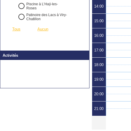
Piscine à L’Haÿ-les-
14:00
Roses
Patinoire des Lacs à Viry-
Chatillon
15:00
Tous
Aucun
16:00
17:00
Activités
18:00
19:00
20:00
21:00