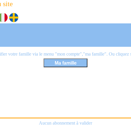
 site
ier votre famille via le menu "mon compte","ma famille". Ou cliquez sur
Aucun abonnement à valider