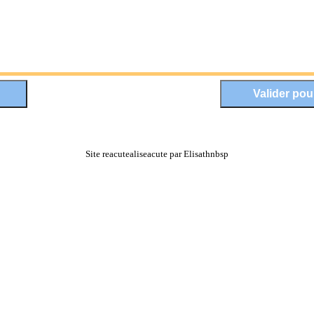
Site reacutealiseacute par Elisathnbsp