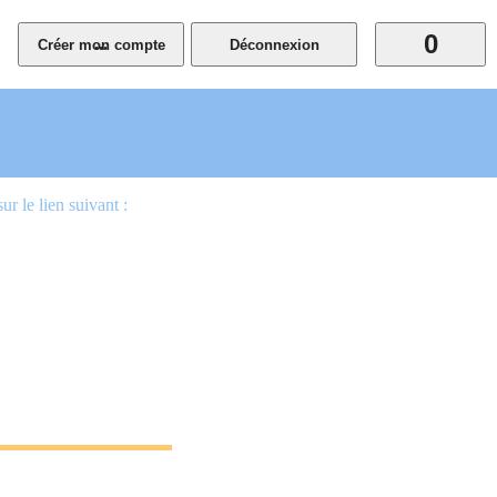
0
...
 le lien suivant :