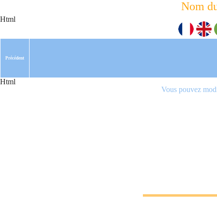
Nom du
Html
Précédent
Html
Vous pouvez modif