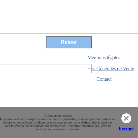
Mentions légales
Conditions Générales de Vente
Paiement sécurisé
Contact
Utilisation des cookies
En poursuivant votre navigation sans modifier vos paramètres, vous acceptez l'utilisation des
cookies ou technologies similaires pour disposer de services et d'offres adaptés ainsi que
pour la sécurisation des transactions sur notre site. Pour plus d’informations, gérer ou
Fermer
modifier les paramètres, cliquez ici