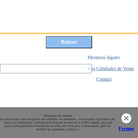
Mentions légales
Conditions Générales de Vente
Paiement sécurisé
Contact
Utilisation des cookies
En poursuivant votre navigation sans modifier vos paramètres, vous acceptez l'utilisation des
cookies ou technologies similaires pour disposer de services et d'offres adaptés ainsi que
pour la sécurisation des transactions sur notre site. Pour plus d’informations, gérer ou
Fermer
modifier les paramètres, cliquez ici