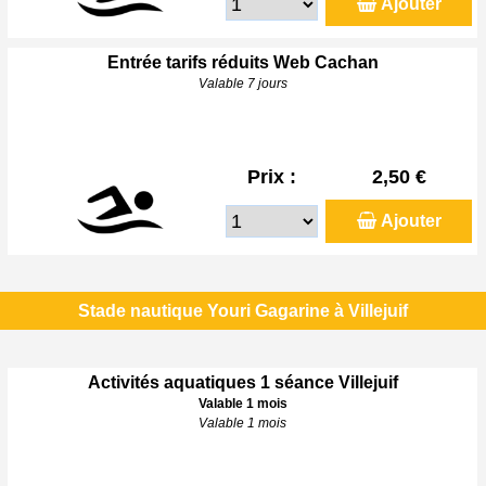
Ajouter
Entrée tarifs réduits Web Cachan
Valable 7 jours
Prix :
2,50 €
Ajouter
Stade nautique Youri Gagarine à Villejuif
Activités aquatiques 1 séance Villejuif
Valable 1 mois
Valable 1 mois