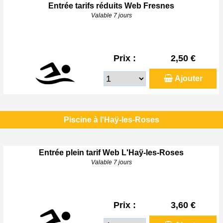
Entrée tarifs réduits Web Fresnes
Valable 7 jours
Prix :
2,50 €
Ajouter
Piscine à l'Haÿ-les-Roses
Entrée plein tarif Web L'Haÿ-les-Roses
Valable 7 jours
Prix :
3,60 €