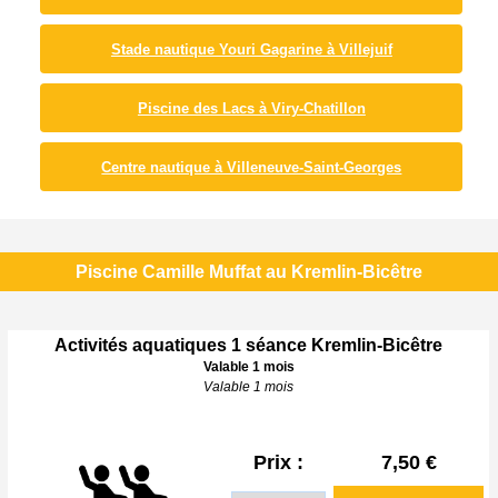
Stade nautique Youri Gagarine à Villejuif
Piscine des Lacs à Viry-Chatillon
Centre nautique à Villeneuve-Saint-Georges
Piscine Camille Muffat au Kremlin-Bicêtre
Activités aquatiques 1 séance Kremlin-Bicêtre
Valable 1 mois
Valable 1 mois
Prix :
7,50 €