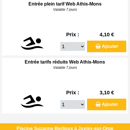
Entrée plein tarif Web Athis-Mons
Valable 7 jours
Prix :
4,10 €
Ajouter
Entrée tarifs réduits Web Athis-Mons
Valable 7 jours
Prix :
3,10 €
Ajouter
Piscine Suzanne Berlioux à Juvisy-sur-Orge