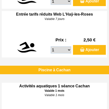
Ajouter
Entrée tarifs réduits Web L'Haÿ-les-Roses
Valable 7 jours
Prix :
2,50 €
Ajouter
Piscine à Cachan
Activités aquatiques 1 séance Cachan
Valable 1 mois
Valable 1 mois