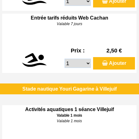
Ajouter
Entrée tarifs réduits Web Cachan
Valable 7 jours
Prix :
2,50 €
Ajouter
Stade nautique Youri Gagarine à Villejuif
Activités aquatiques 1 séance Villejuif
Valable 1 mois
Valable 1 mois