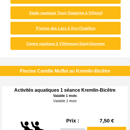
Stade nautique Youri Gagarine à Villejuif
Piscine des Lacs à Viry-Chatillon
Centre nautique à Villeneuve-Saint-Georges
Piscine Camille Muffat au Kremlin-Bicêtre
Activités aquatiques 1 séance Kremlin-Bicêtre
Valable 1 mois
Valable 1 mois
Prix :
7,50 €