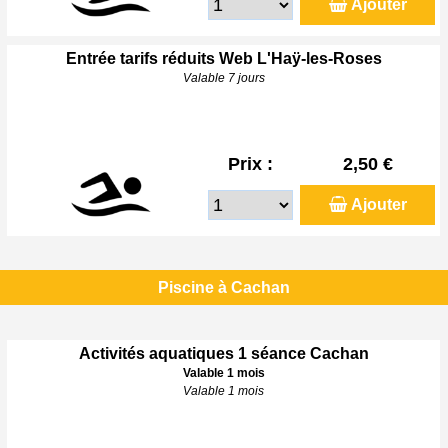
Ajouter
Entrée tarifs réduits Web L'Haÿ-les-Roses
Valable 7 jours
Prix :
2,50 €
Ajouter
Piscine à Cachan
Activités aquatiques 1 séance Cachan
Valable 1 mois
Valable 1 mois