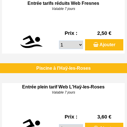
Entrée tarifs réduits Web Fresnes
Valable 7 jours
Prix :
2,50 €
Ajouter
Piscine à l'Haÿ-les-Roses
Entrée plein tarif Web L'Haÿ-les-Roses
Valable 7 jours
Prix :
3,60 €