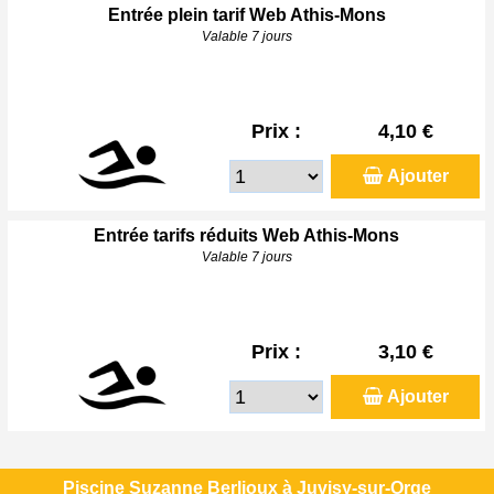
Entrée plein tarif Web Athis-Mons
Valable 7 jours
Prix :
4,10 €
Ajouter
Entrée tarifs réduits Web Athis-Mons
Valable 7 jours
Prix :
3,10 €
Ajouter
Piscine Suzanne Berlioux à Juvisy-sur-Orge