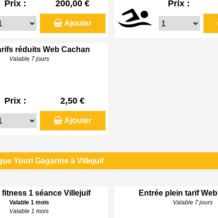
Prix :
200,00 €
Prix :
Ajouter
arifs réduits Web Cachan
Valable 7 jours
Prix :
2,50 €
Ajouter
ue Youri Gagarine à Villejuif
 fitness 1 séance Villejuif
Entrée plein tarif Web 
Valable 1 mois
Valable 7 jours
Valable 1 mois