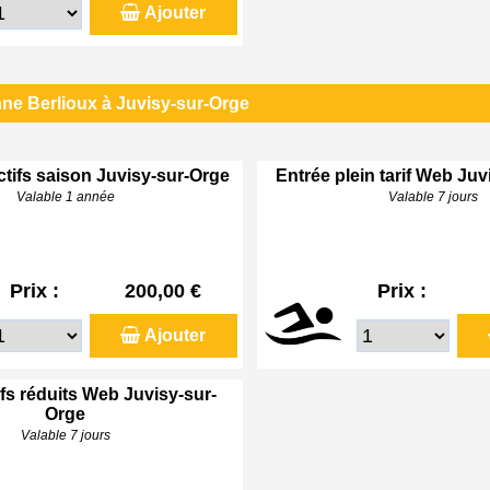
Ajouter
ne Berlioux à Juvisy-sur-Orge
ctifs saison Juvisy-sur-Orge
Entrée plein tarif Web Ju
Valable 1 année
Valable 7 jours
Prix :
200,00 €
Prix :
Ajouter
ifs réduits Web Juvisy-sur-
Orge
Valable 7 jours