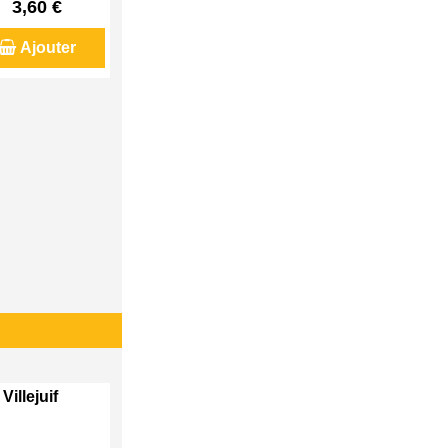
3,60 €
Ajouter
Villejuif