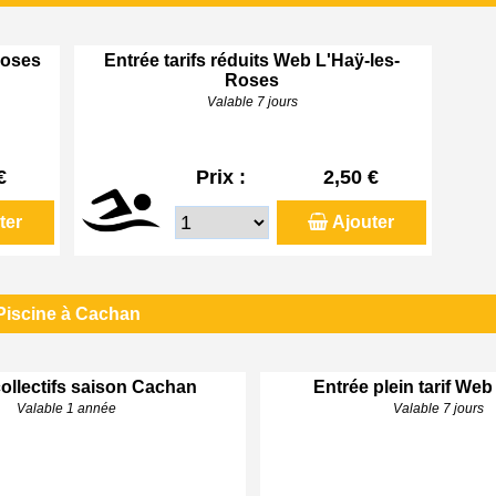
Roses
Entrée tarifs réduits Web L'Haÿ-les-
Roses
Valable 7 jours
€
Prix :
2,50 €
ter
Ajouter
Piscine à Cachan
ollectifs saison Cachan
Entrée plein tarif We
Valable 1 année
Valable 7 jours