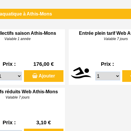
 aquatique à Athis-Mons
lectifs saison Athis-Mons
Entrée plein tarif Web 
Valable 1 année
Valable 7 jours
Prix :
176,00 €
Prix :
Ajouter
ifs réduits Web Athis-Mons
Valable 7 jours
Prix :
3,10 €