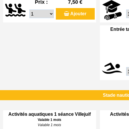
Prix :
7,50 €
Ajouter
Entrée t
Stade nautiq
Activités aquatiques 1 séance Villejuif
Activités
Valable 1 mois
Valable 1 mois