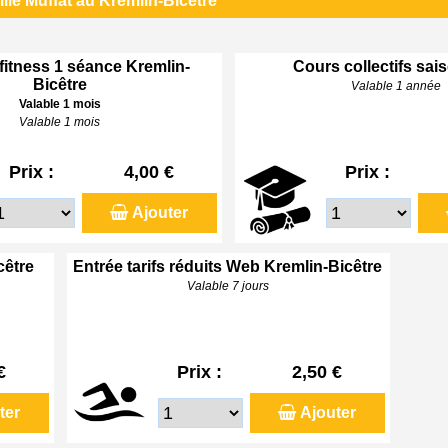
lle Muffat au Kremlin-Bicêtre
 fitness 1 séance Kremlin-
Cours collectifs sai
Bicêtre
Valable 1 année
Valable 1 mois
Valable 1 mois
Prix :
4,00 €
Prix :
Ajouter
cêtre
Entrée tarifs réduits Web Kremlin-Bicêtre
Valable 7 jours
€
Prix :
2,50 €
ter
Ajouter