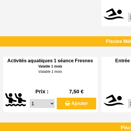
Piscine Mé
Activités aquatiques 1 séance Fresnes
Entrée 
Valable 1 mois
Valable 1 mois
Prix :
7,50 €
Ajouter
Pisc