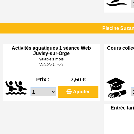
Piscine Suzan
Activités aquatiques 1 séance Web
Cours colle
Juvisy-sur-Orge
Valable 1 mois
Valable 1 mois
Prix :
7,50 €
Ajouter
Entrée tar