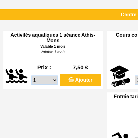
Centre
Activités aquatiques 1 séance Athis-
Cours col
Mons
Valable 1 mois
Valable 1 mois
Prix :
7,50 €
Ajouter
Entrée tar