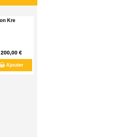
son Kre
200,00 €
Ajouter