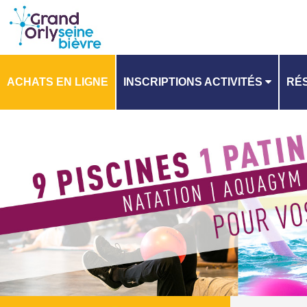
ACHATS EN LIGNE
INSCRIPTIONS ACTIVITÉS
RÉS
PLANNING
PL