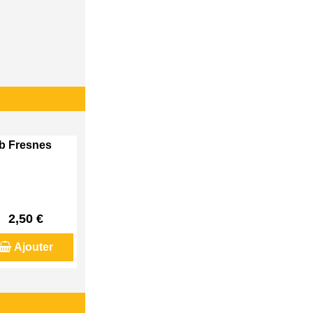
eb Fresnes
2,50 €
Ajouter