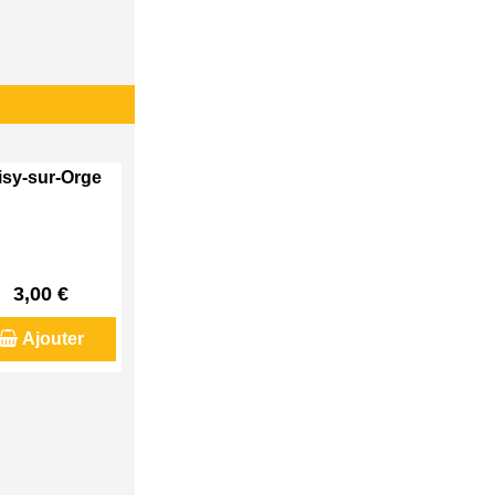
visy-sur-Orge
3,00 €
Ajouter