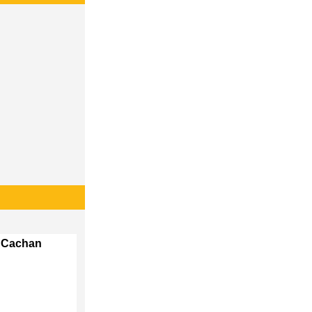
b Cachan