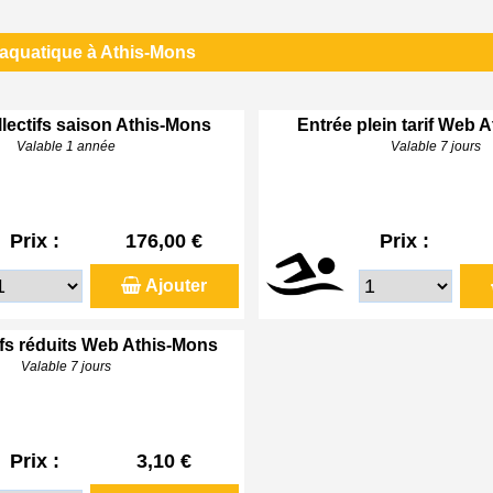
 aquatique à Athis-Mons
lectifs saison Athis-Mons
Entrée plein tarif Web 
Valable 1 année
Valable 7 jours
Prix :
176,00 €
Prix :
Ajouter
ifs réduits Web Athis-Mons
Valable 7 jours
Prix :
3,10 €