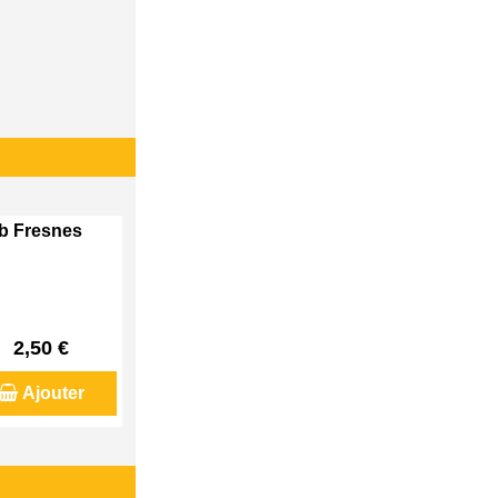
eb Fresnes
2,50 €
Ajouter