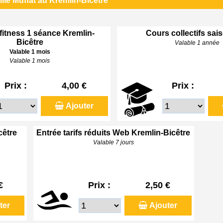
lle Muffat au Kremlin-Bicêtre
 fitness 1 séance Kremlin-
Cours collectifs sai
Bicêtre
Valable 1 année
Valable 1 mois
Valable 1 mois
Prix :
4,00 €
Prix :
Ajouter
cêtre
Entrée tarifs réduits Web Kremlin-Bicêtre
Valable 7 jours
€
Prix :
2,50 €
ter
Ajouter