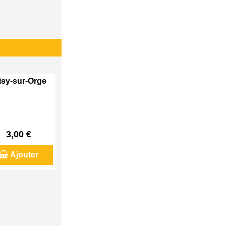
visy-sur-Orge
3,00 €
Ajouter