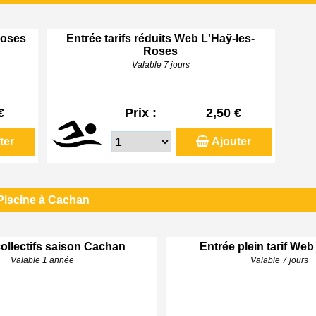
Roses
Entrée tarifs réduits Web L'Haÿ-les-
Roses
Valable 7 jours
€
Prix :
2,50 €
ter
Ajouter
Piscine à Cachan
ollectifs saison Cachan
Entrée plein tarif We
Valable 1 année
Valable 7 jours