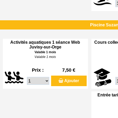
Piscine Suzan
Activités aquatiques 1 séance Web
Cours colle
Juvisy-sur-Orge
Valable 1 mois
Valable 1 mois
Prix :
7,50 €
Ajouter
Entrée tar