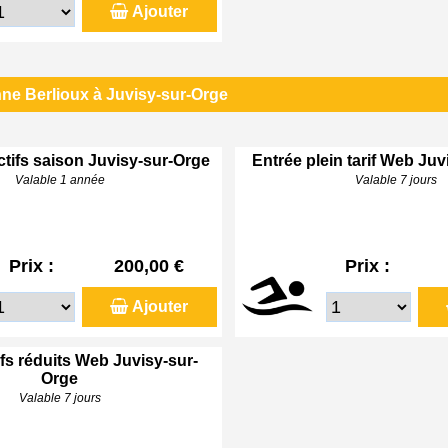
Ajouter
ne Berlioux à Juvisy-sur-Orge
ctifs saison Juvisy-sur-Orge
Entrée plein tarif Web Ju
Valable 1 année
Valable 7 jours
Prix :
200,00 €
Prix :
Ajouter
ifs réduits Web Juvisy-sur-
Orge
Valable 7 jours