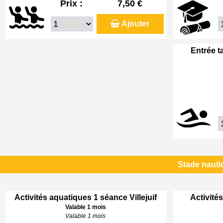
Prix :
7,50 €
Ajouter
Entrée t
Stade nautiq
Activités aquatiques 1 séance Villejuif
Activités
Valable 1 mois
Valable 1 mois