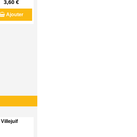
3,60 €
Ajouter
Villejuif