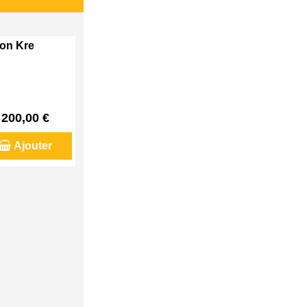
son Kre
200,00 €
Ajouter