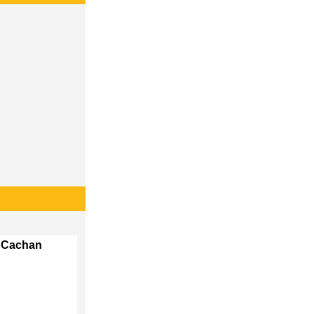
b Cachan