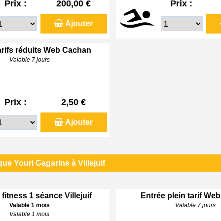
Prix :
200,00 €
Prix :
Ajouter
arifs réduits Web Cachan
Valable 7 jours
Prix :
2,50 €
Ajouter
ue Youri Gagarine à Villejuif
 fitness 1 séance Villejuif
Entrée plein tarif Web 
Valable 1 mois
Valable 7 jours
Valable 1 mois