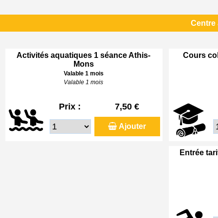
Centre
Activités aquatiques 1 séance Athis-
Cours col
Mons
Valable 1 mois
Valable 1 mois
Prix :
7,50 €
Ajouter
Entrée tar