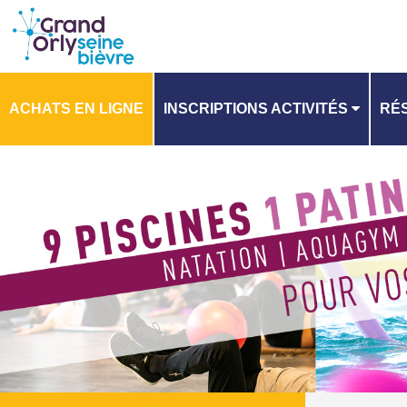
ACHATS EN LIGNE
INSCRIPTIONS ACTIVITÉS
RÉS
PLANNING
PL