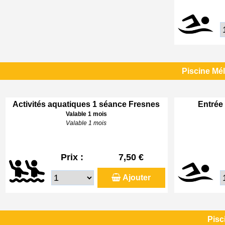
Piscine Mé
Activités aquatiques 1 séance Fresnes
Entrée 
Valable 1 mois
Valable 1 mois
Prix :
7,50 €
Ajouter
Pisc