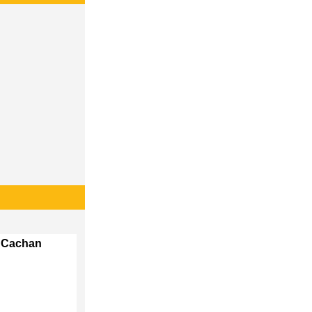
b Cachan