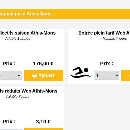
 aquatique à Athis-Mons
lectifs saison Athis-Mons
Entrée plein tarif Web 
Valable 1 année
Valable 7 jours
Prix :
176,00 €
Prix :
Ajouter
ifs réduits Web Athis-Mons
Valable 7 jours
Prix :
3,10 €