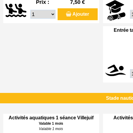
Prix :
7,50 €
Ajouter
Entrée t
Stade nautiq
Activités aquatiques 1 séance Villejuif
Activités
Valable 1 mois
Valable 1 mois