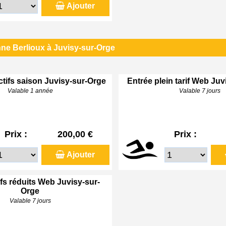
Ajouter
ne Berlioux à Juvisy-sur-Orge
ctifs saison Juvisy-sur-Orge
Entrée plein tarif Web Ju
Valable 1 année
Valable 7 jours
Prix :
200,00 €
Prix :
Ajouter
ifs réduits Web Juvisy-sur-
Orge
Valable 7 jours