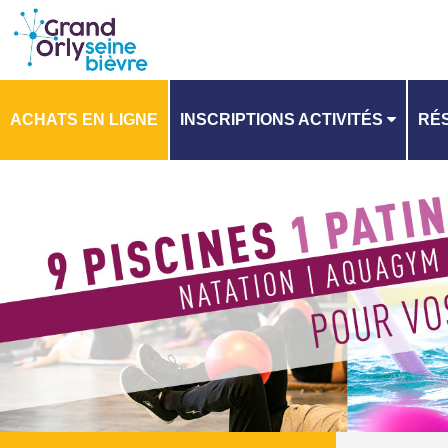
ACHATS EN LIGNE
INSCRIPTIONS ACTIVITÉS
RÉS
PLANNING
PL