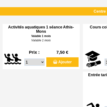
Centre
Activités aquatiques 1 séance Athis-
Cours col
Mons
Valable 1 mois
Valable 1 mois
Prix :
7,50 €
Ajouter
Entrée tar