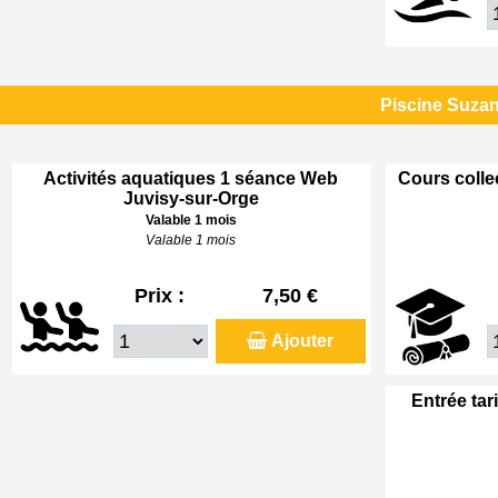
Piscine Suzan
Activités aquatiques 1 séance Web
Cours colle
Juvisy-sur-Orge
Valable 1 mois
Valable 1 mois
Prix :
7,50 €
Ajouter
Entrée tar