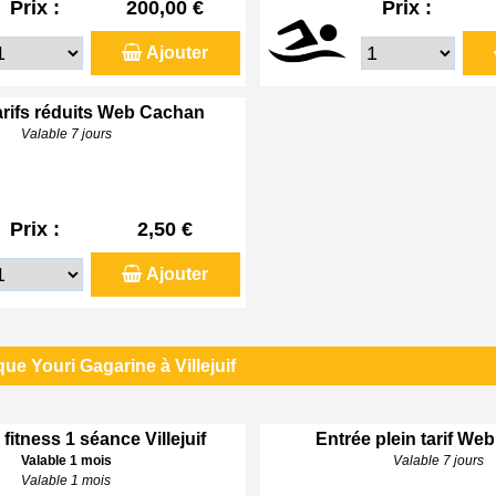
Prix :
200,00 €
Prix :
Ajouter
arifs réduits Web Cachan
Valable 7 jours
Prix :
2,50 €
Ajouter
ue Youri Gagarine à Villejuif
 fitness 1 séance Villejuif
Entrée plein tarif Web 
Valable 1 mois
Valable 7 jours
Valable 1 mois