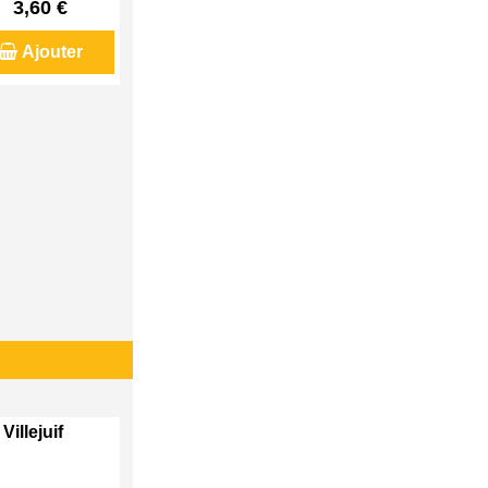
3,60 €
Ajouter
Villejuif