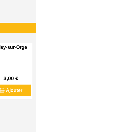
visy-sur-Orge
3,00 €
Ajouter