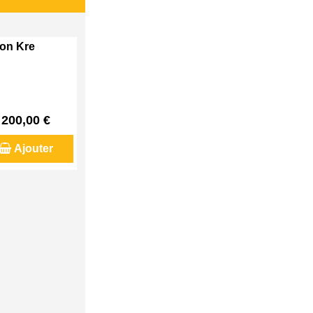
son Kre
200,00 €
Ajouter