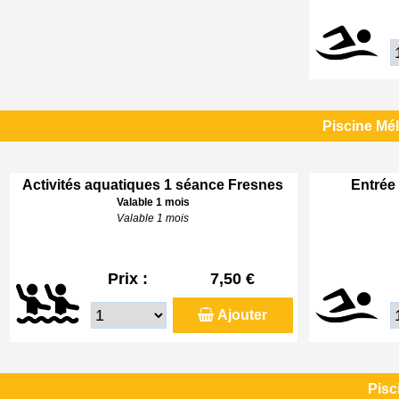
Piscine Mé
Activités aquatiques 1 séance Fresnes
Entrée 
Valable 1 mois
Valable 1 mois
Prix :
7,50 €
Ajouter
Pisc