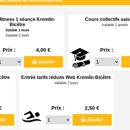
lle Muffat au Kremlin-Bicêtre
 fitness 1 séance Kremlin-
Cours collectifs sai
Bicêtre
Valable 1 année
Valable 1 mois
Valable 1 mois
Prix :
4,00 €
Prix :
Ajouter
cêtre
Entrée tarifs réduits Web Kremlin-Bicêtre
Valable 7 jours
€
Prix :
2,50 €
ter
Ajouter