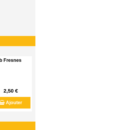
eb Fresnes
2,50 €
Ajouter