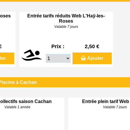
Roses
Entrée tarifs réduits Web L'Haÿ-les-
Roses
Valable 7 jours
€
Prix :
2,50 €
ter
Ajouter
Piscine à Cachan
ollectifs saison Cachan
Entrée plein tarif We
Valable 1 année
Valable 7 jours