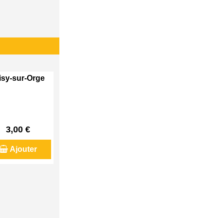
visy-sur-Orge
3,00 €
Ajouter