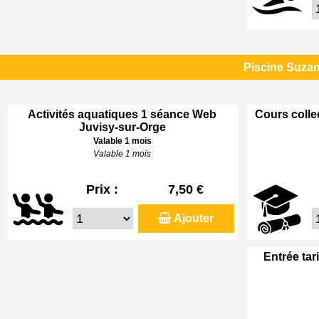
Piscine Suzan
Activités aquatiques 1 séance Web
Cours colle
Juvisy-sur-Orge
Valable 1 mois
Valable 1 mois
Prix :
7,50 €
Ajouter
Entrée tar