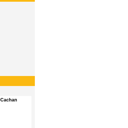
b Cachan