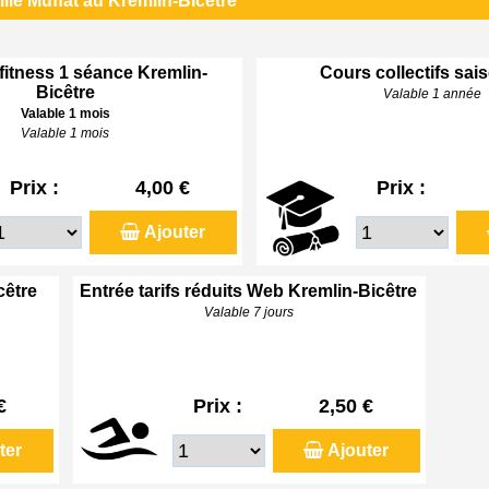
lle Muffat au Kremlin-Bicêtre
 fitness 1 séance Kremlin-
Cours collectifs sai
Bicêtre
Valable 1 année
Valable 1 mois
Valable 1 mois
Prix :
4,00 €
Prix :
Ajouter
cêtre
Entrée tarifs réduits Web Kremlin-Bicêtre
Valable 7 jours
€
Prix :
2,50 €
ter
Ajouter