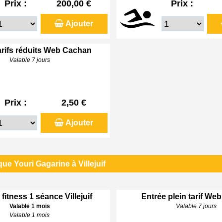
Prix :
200,00 €
Prix :
Ajouter
arifs réduits Web Cachan
Valable 7 jours
Prix :
2,50 €
Ajouter
ue Youri Gagarine à Villejuif
 fitness 1 séance Villejuif
Entrée plein tarif Web 
Valable 1 mois
Valable 7 jours
Valable 1 mois