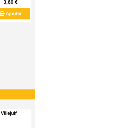
3,60 €
Ajouter
Villejuif