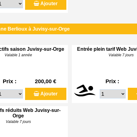
Ajouter
ne Berlioux à Juvisy-sur-Orge
ctifs saison Juvisy-sur-Orge
Entrée plein tarif Web Ju
Valable 1 année
Valable 7 jours
Prix :
200,00 €
Prix :
Ajouter
ifs réduits Web Juvisy-sur-
Orge
Valable 7 jours