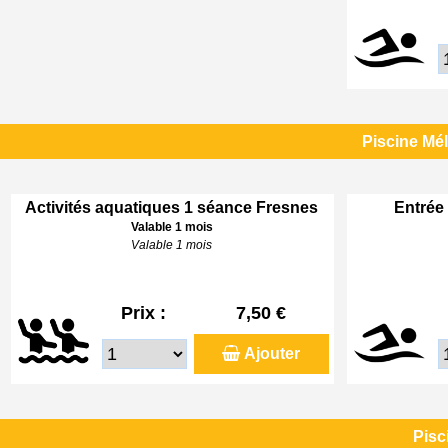
Piscine Mé
Activités aquatiques 1 séance Fresnes
Entrée 
Valable 1 mois
Valable 1 mois
Prix :
7,50 €
Ajouter
Pisc