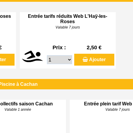
Roses
Entrée tarifs réduits Web L'Haÿ-les-
Roses
Valable 7 jours
€
Prix :
2,50 €
ter
Ajouter
Piscine à Cachan
ollectifs saison Cachan
Entrée plein tarif We
Valable 1 année
Valable 7 jours