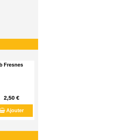
eb Fresnes
2,50 €
Ajouter