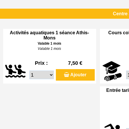
Centre
Activités aquatiques 1 séance Athis-
Cours col
Mons
Valable 1 mois
Valable 1 mois
Prix :
7,50 €
Ajouter
Entrée tar