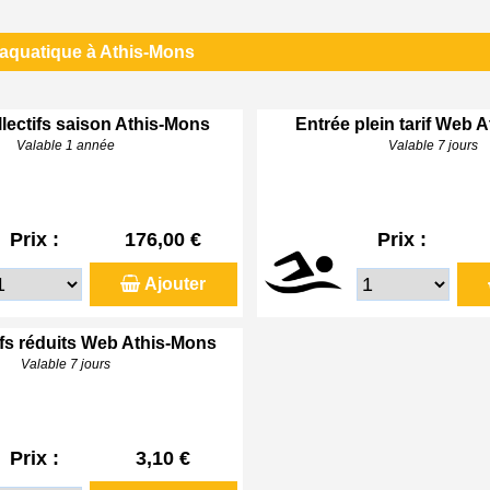
 aquatique à Athis-Mons
lectifs saison Athis-Mons
Entrée plein tarif Web 
Valable 1 année
Valable 7 jours
Prix :
176,00 €
Prix :
Ajouter
ifs réduits Web Athis-Mons
Valable 7 jours
Prix :
3,10 €