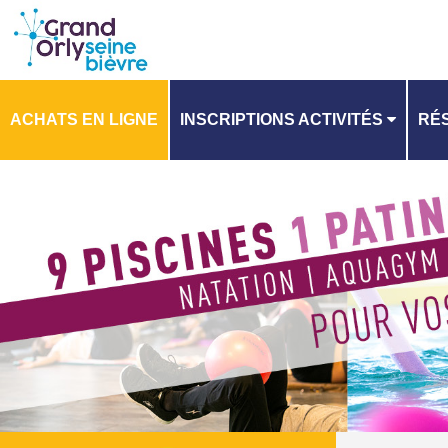
ACHATS EN LIGNE
INSCRIPTIONS ACTIVITÉS
RÉS
PLANNING
PL