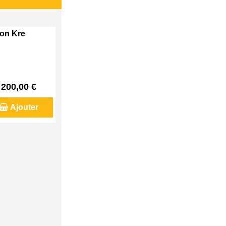
son Kre
200,00 €
Ajouter