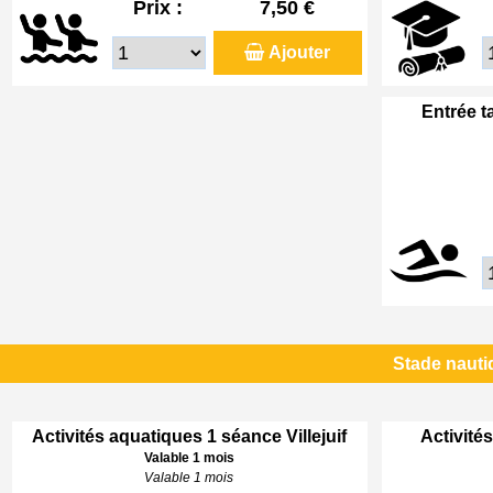
Prix :
7,50 €
Ajouter
Entrée t
Stade nautiq
Activités aquatiques 1 séance Villejuif
Activités
Valable 1 mois
Valable 1 mois