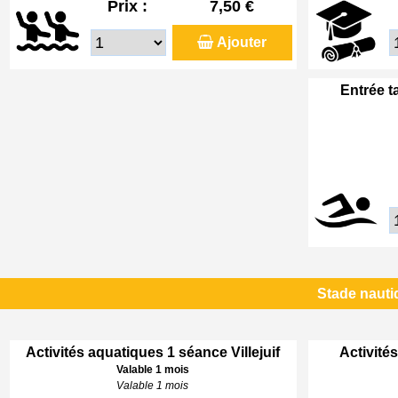
Prix :
7,50 €
Ajouter
Entrée t
Stade nautiq
Activités aquatiques 1 séance Villejuif
Activités
Valable 1 mois
Valable 1 mois