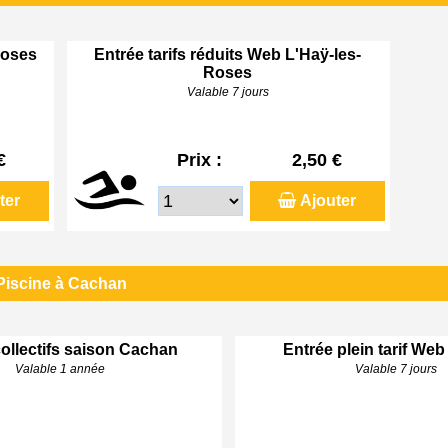
Roses
Entrée tarifs réduits Web L'Haÿ-les-
Roses
Valable 7 jours
€
Prix :
2,50 €
ter
Ajouter
Piscine à Cachan
ollectifs saison Cachan
Entrée plein tarif We
Valable 1 année
Valable 7 jours