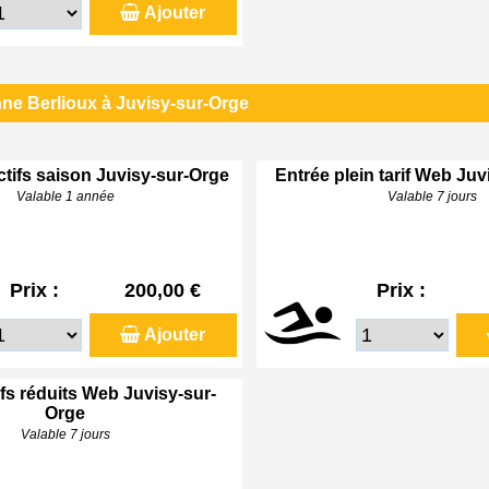
Ajouter
ne Berlioux à Juvisy-sur-Orge
ctifs saison Juvisy-sur-Orge
Entrée plein tarif Web Ju
Valable 1 année
Valable 7 jours
Prix :
200,00 €
Prix :
Ajouter
ifs réduits Web Juvisy-sur-
Orge
Valable 7 jours