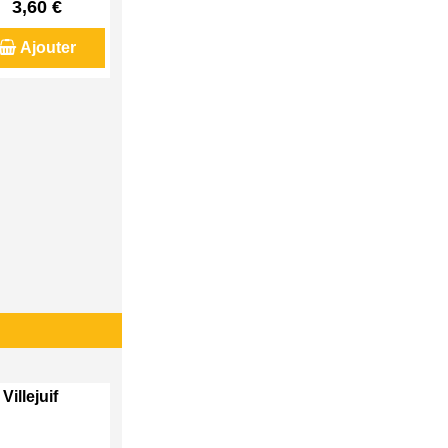
3,60 €
Ajouter
Villejuif