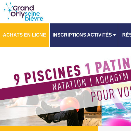
ACHATS EN LIGNE
INSCRIPTIONS ACTIVITÉS
RÉS
PLANNING
PL