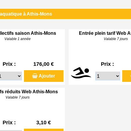
 aquatique à Athis-Mons
lectifs saison Athis-Mons
Entrée plein tarif Web 
Valable 1 année
Valable 7 jours
Prix :
176,00 €
Prix :
Ajouter
ifs réduits Web Athis-Mons
Valable 7 jours
Prix :
3,10 €