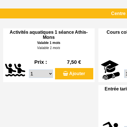
Centre
Activités aquatiques 1 séance Athis-
Cours col
Mons
Valable 1 mois
Valable 1 mois
Prix :
7,50 €
Ajouter
Entrée tar