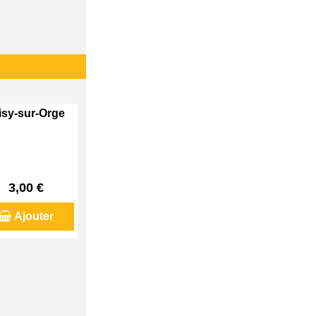
visy-sur-Orge
3,00 €
Ajouter