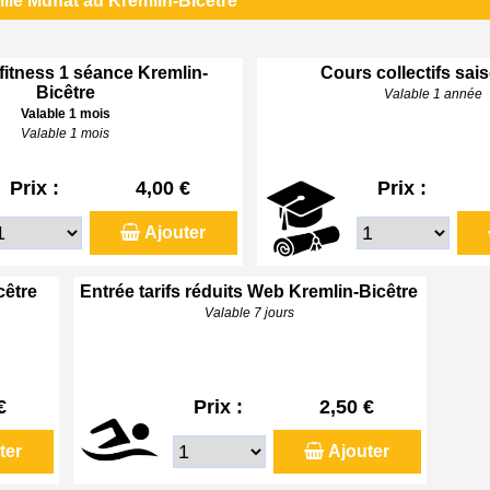
lle Muffat au Kremlin-Bicêtre
 fitness 1 séance Kremlin-
Cours collectifs sai
Bicêtre
Valable 1 année
Valable 1 mois
Valable 1 mois
Prix :
4,00 €
Prix :
Ajouter
cêtre
Entrée tarifs réduits Web Kremlin-Bicêtre
Valable 7 jours
€
Prix :
2,50 €
ter
Ajouter