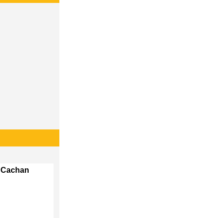
b Cachan