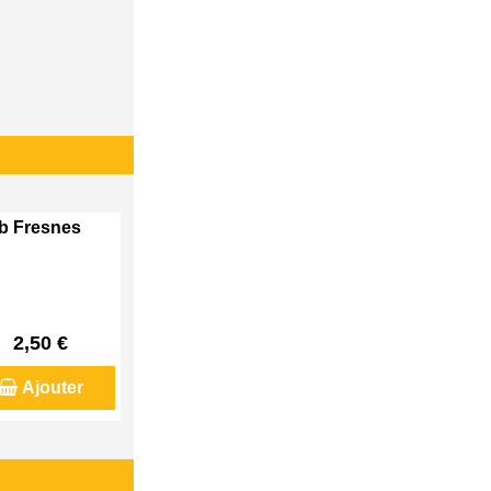
eb Fresnes
2,50 €
Ajouter