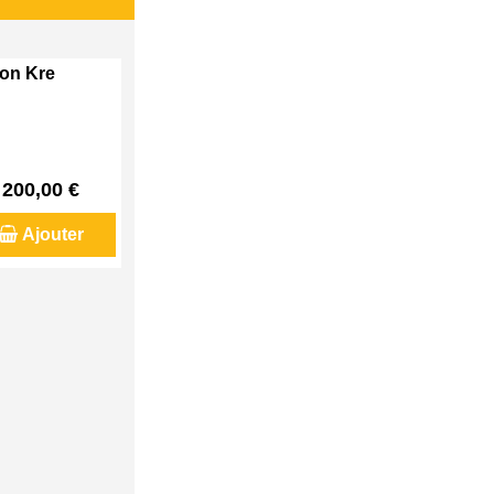
son Kre
200,00 €
Ajouter