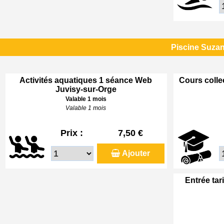
Piscine Suzan
Activités aquatiques 1 séance Web
Cours colle
Juvisy-sur-Orge
Valable 1 mois
Valable 1 mois
Prix :
7,50 €
Ajouter
Entrée tar