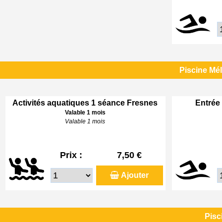
Piscine Mé
Activités aquatiques 1 séance Fresnes
Entrée 
Valable 1 mois
Valable 1 mois
Prix :
7,50 €
Ajouter
Pisc