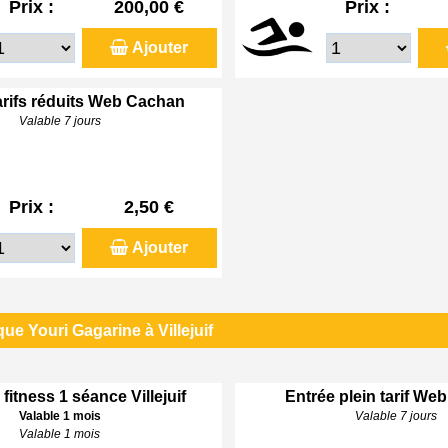
Prix :
200,00 €
Prix :
Ajouter
arifs réduits Web Cachan
Valable 7 jours
Prix :
2,50 €
Ajouter
ue Youri Gagarine à Villejuif
 fitness 1 séance Villejuif
Entrée plein tarif Web 
Valable 1 mois
Valable 7 jours
Valable 1 mois