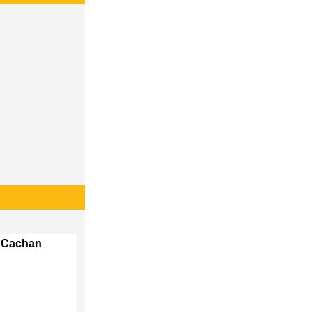
b Cachan