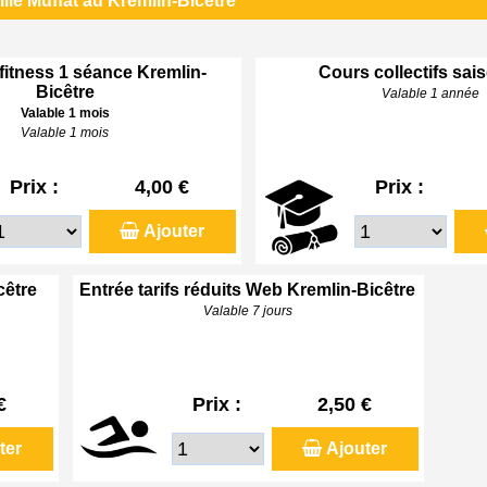
lle Muffat au Kremlin-Bicêtre
 fitness 1 séance Kremlin-
Cours collectifs sai
Bicêtre
Valable 1 année
Valable 1 mois
Valable 1 mois
Prix :
4,00 €
Prix :
Ajouter
cêtre
Entrée tarifs réduits Web Kremlin-Bicêtre
Valable 7 jours
€
Prix :
2,50 €
ter
Ajouter