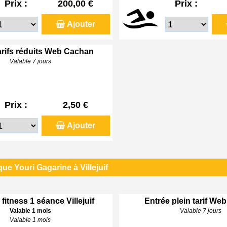
Prix :
200,00 €
Prix :
Ajouter
arifs réduits Web Cachan
Valable 7 jours
Prix :
2,50 €
Ajouter
ue Youri Gagarine à Villejuif
 fitness 1 séance Villejuif
Entrée plein tarif Web 
Valable 1 mois
Valable 7 jours
Valable 1 mois