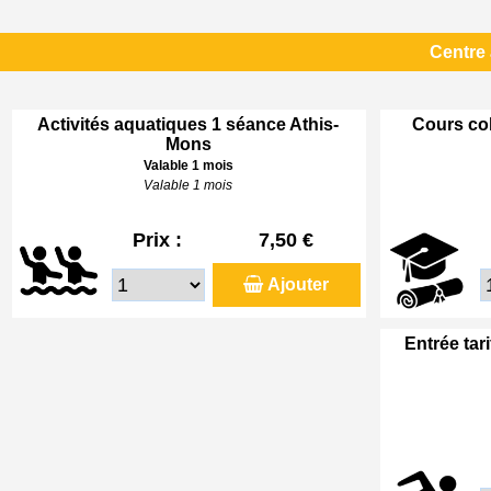
Centre
Activités aquatiques 1 séance Athis-
Cours col
Mons
Valable 1 mois
Valable 1 mois
Prix :
7,50 €
Ajouter
Entrée tar