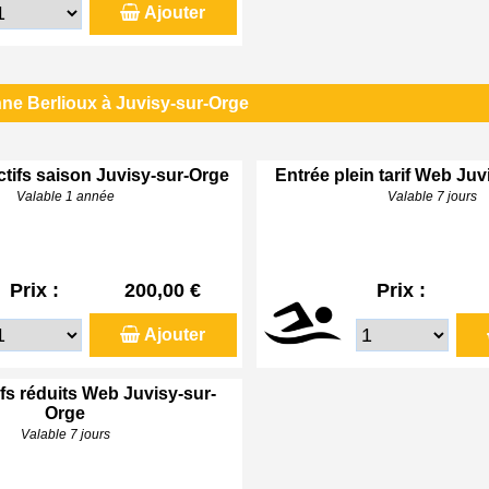
Ajouter
ne Berlioux à Juvisy-sur-Orge
ctifs saison Juvisy-sur-Orge
Entrée plein tarif Web Ju
Valable 1 année
Valable 7 jours
Prix :
200,00 €
Prix :
Ajouter
ifs réduits Web Juvisy-sur-
Orge
Valable 7 jours