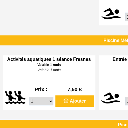
Piscine Mé
Activités aquatiques 1 séance Fresnes
Entrée 
Valable 1 mois
Valable 1 mois
Prix :
7,50 €
Ajouter
Pisc