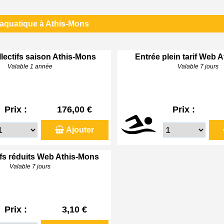
 aquatique à Athis-Mons
lectifs saison Athis-Mons
Entrée plein tarif Web 
Valable 1 année
Valable 7 jours
Prix :
176,00 €
Prix :
Ajouter
ifs réduits Web Athis-Mons
Valable 7 jours
Prix :
3,10 €