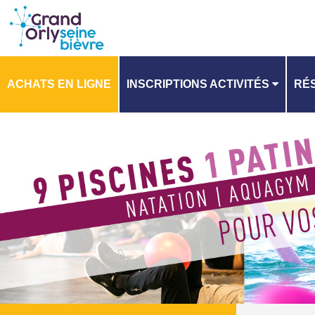
ACHATS EN LIGNE
INSCRIPTIONS ACTIVITÉS
RÉS
PLANNING
PL