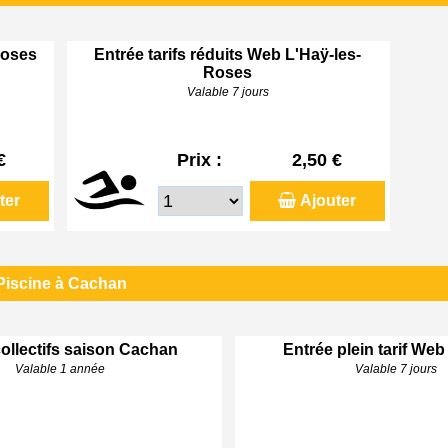
Roses
Entrée tarifs réduits Web L'Haÿ-les-
Roses
Valable 7 jours
€
Prix :
2,50 €
ter
Ajouter
Piscine à Cachan
ollectifs saison Cachan
Entrée plein tarif We
Valable 1 année
Valable 7 jours