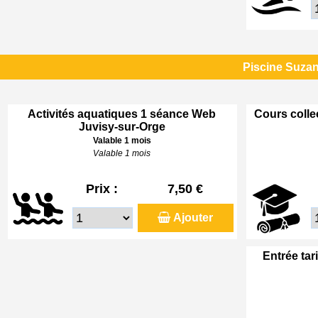
Piscine Suzan
Activités aquatiques 1 séance Web
Cours colle
Juvisy-sur-Orge
Valable 1 mois
Valable 1 mois
Prix :
7,50 €
Ajouter
Entrée tar