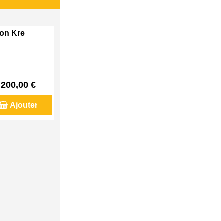
son Kre
200,00 €
Ajouter