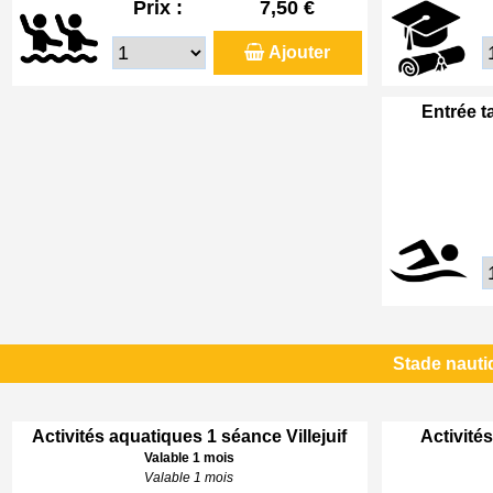
Prix :
7,50 €
Ajouter
Entrée t
Stade nautiq
Activités aquatiques 1 séance Villejuif
Activités
Valable 1 mois
Valable 1 mois