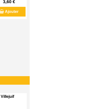
3,60 €
Ajouter
Villejuif