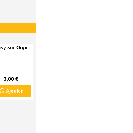
visy-sur-Orge
3,00 €
Ajouter