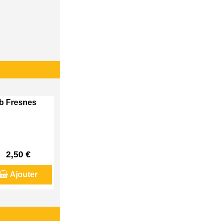
eb Fresnes
2,50 €
Ajouter