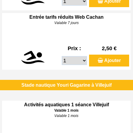
Ajouter
Entrée tarifs réduits Web Cachan
Valable 7 jours
Prix :
2,50 €
Ajouter
Stade nautique Youri Gagarine à Villejuif
Activités aquatiques 1 séance Villejuif
Valable 1 mois
Valable 1 mois