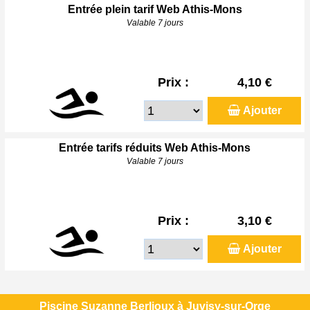
Entrée plein tarif Web Athis-Mons
Valable 7 jours
Prix :
4,10 €
Ajouter
Entrée tarifs réduits Web Athis-Mons
Valable 7 jours
Prix :
3,10 €
Ajouter
Piscine Suzanne Berlioux à Juvisy-sur-Orge