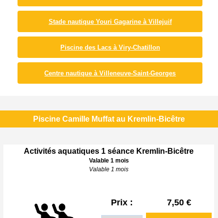
Stade nautique Youri Gagarine à Villejuif
Piscine des Lacs à Viry-Chatillon
Centre nautique à Villeneuve-Saint-Georges
Piscine Camille Muffat au Kremlin-Bicêtre
Activités aquatiques 1 séance Kremlin-Bicêtre
Valable 1 mois
Valable 1 mois
Prix :
7,50 €