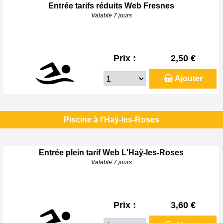
Entrée tarifs réduits Web Fresnes
Valable 7 jours
Prix :
2,50 €
Ajouter
Piscine à l'Haÿ-les-Roses
Entrée plein tarif Web L'Haÿ-les-Roses
Valable 7 jours
Prix :
3,60 €