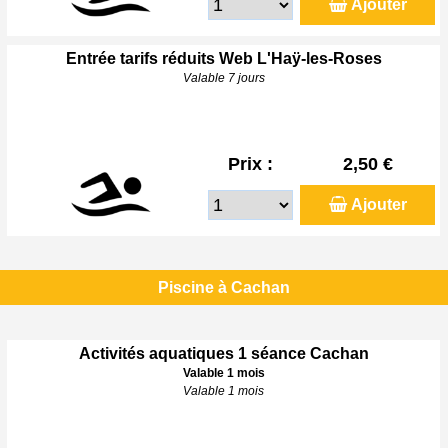
Ajouter
Entrée tarifs réduits Web L'Haÿ-les-Roses
Valable 7 jours
Prix :
2,50 €
Ajouter
Piscine à Cachan
Activités aquatiques 1 séance Cachan
Valable 1 mois
Valable 1 mois