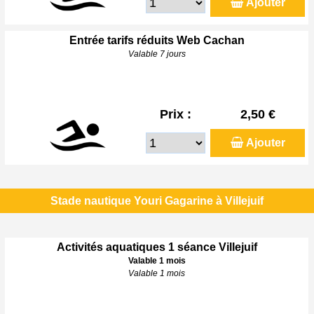
Ajouter
Entrée tarifs réduits Web Cachan
Valable 7 jours
Prix :
2,50 €
Ajouter
Stade nautique Youri Gagarine à Villejuif
Activités aquatiques 1 séance Villejuif
Valable 1 mois
Valable 1 mois