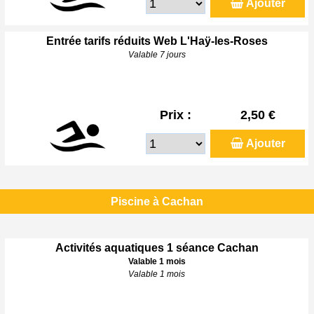
Ajouter
Entrée tarifs réduits Web L'Haÿ-les-Roses
Valable 7 jours
Prix :
2,50 €
Ajouter
Piscine à Cachan
Activités aquatiques 1 séance Cachan
Valable 1 mois
Valable 1 mois