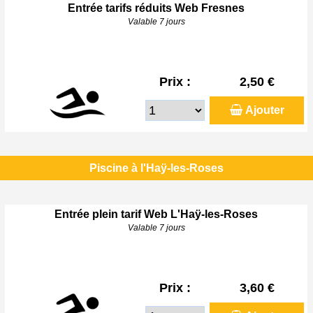
Entrée tarifs réduits Web Fresnes
Valable 7 jours
Prix :
2,50 €
Ajouter
Piscine à l'Haÿ-les-Roses
Entrée plein tarif Web L'Haÿ-les-Roses
Valable 7 jours
Prix :
3,60 €