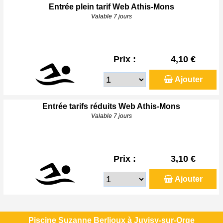
Entrée plein tarif Web Athis-Mons
Valable 7 jours
Prix :
4,10 €
Ajouter
Entrée tarifs réduits Web Athis-Mons
Valable 7 jours
Prix :
3,10 €
Ajouter
Piscine Suzanne Berlioux à Juvisy-sur-Orge