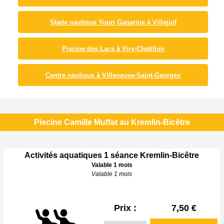
Stade nautique Youri Gagarine à Villejuif
Piscine des Lacs à Viry-Chatillon
Centre nautique à Villeneuve-Saint-Georges
Piscine Camille Muffat au Kremlin-Bicêtre
Activités aquatiques 1 séance Kremlin-Bicêtre
Valable 1 mois
Valable 1 mois
Prix :
7,50 €