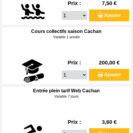
Prix :
7,50 €
Ajouter
Cours collectifs saison Cachan
Valable 1 année
Prix :
200,00 €
Ajouter
Entrée plein tarif Web Cachan
Valable 7 jours
Prix :
3,60 €