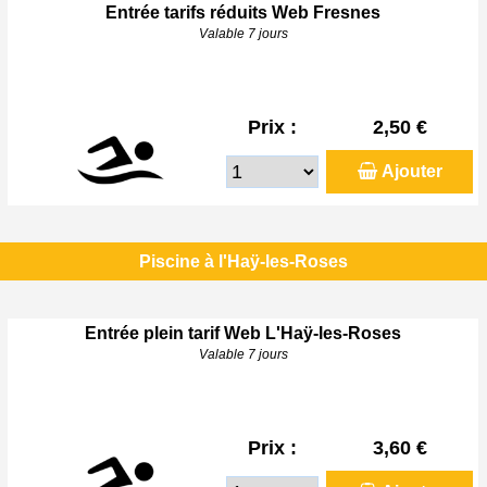
Entrée tarifs réduits Web Fresnes
Valable 7 jours
Prix :
2,50 €
Ajouter
Piscine à l'Haÿ-les-Roses
Entrée plein tarif Web L'Haÿ-les-Roses
Valable 7 jours
Prix :
3,60 €