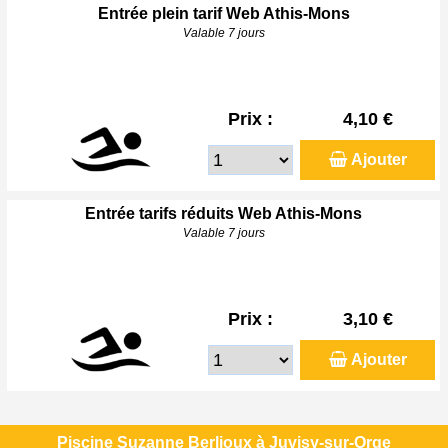
Entrée plein tarif Web Athis-Mons
Valable 7 jours
Prix :
4,10 €
Ajouter
Entrée tarifs réduits Web Athis-Mons
Valable 7 jours
Prix :
3,10 €
Ajouter
Piscine Suzanne Berlioux à Juvisy-sur-Orge