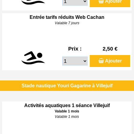
Ajouter
Entrée tarifs réduits Web Cachan
Valable 7 jours
Prix :
2,50 €
Ajouter
Stade nautique Youri Gagarine à Villejuif
Activités aquatiques 1 séance Villejuif
Valable 1 mois
Valable 1 mois