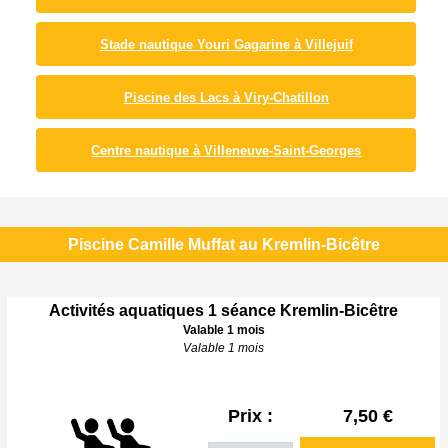
Stade nautique Youri Gagarine à Villejuif
Piscine des Lacs à Viry-Chatillon
Centre nautique à Villeneuve-Saint-Georges
Piscine Camille Muffat au Kremlin-Bicêtre
Activités aquatiques 1 séance Kremlin-Bicêtre
Valable 1 mois
Valable 1 mois
Prix :
7,50 €