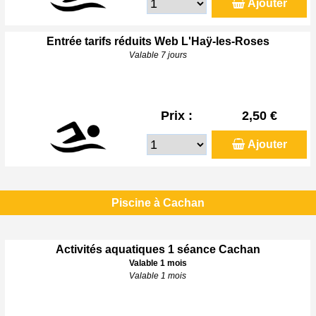
Ajouter
Entrée tarifs réduits Web L'Haÿ-les-Roses
Valable 7 jours
Prix :
2,50 €
Ajouter
Piscine à Cachan
Activités aquatiques 1 séance Cachan
Valable 1 mois
Valable 1 mois