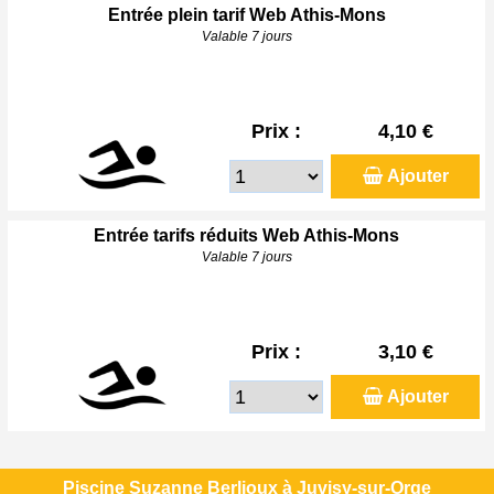
Entrée plein tarif Web Athis-Mons
Valable 7 jours
Prix :
4,10 €
Ajouter
Entrée tarifs réduits Web Athis-Mons
Valable 7 jours
Prix :
3,10 €
Ajouter
Piscine Suzanne Berlioux à Juvisy-sur-Orge