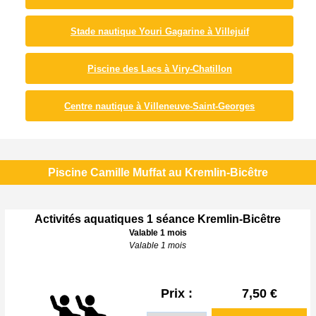
Stade nautique Youri Gagarine à Villejuif
Piscine des Lacs à Viry-Chatillon
Centre nautique à Villeneuve-Saint-Georges
Piscine Camille Muffat au Kremlin-Bicêtre
Activités aquatiques 1 séance Kremlin-Bicêtre
Valable 1 mois
Valable 1 mois
Prix :
7,50 €