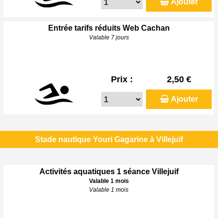
Ajouter
Entrée tarifs réduits Web Cachan
Valable 7 jours
Prix :
2,50 €
Ajouter
Stade nautique Youri Gagarine à Villejuif
Activités aquatiques 1 séance Villejuif
Valable 1 mois
Valable 1 mois