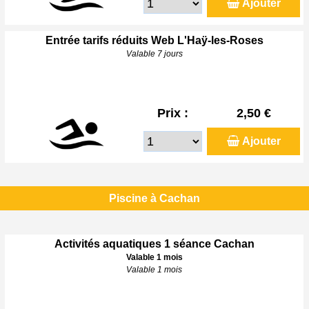
Ajouter
Entrée tarifs réduits Web L'Haÿ-les-Roses
Valable 7 jours
Prix :
2,50 €
Ajouter
Piscine à Cachan
Activités aquatiques 1 séance Cachan
Valable 1 mois
Valable 1 mois