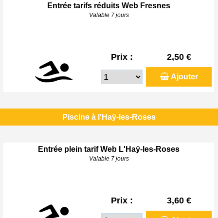
Entrée tarifs réduits Web Fresnes
Valable 7 jours
Prix :
2,50 €
Ajouter
Piscine à l'Haÿ-les-Roses
Entrée plein tarif Web L'Haÿ-les-Roses
Valable 7 jours
Prix :
3,60 €