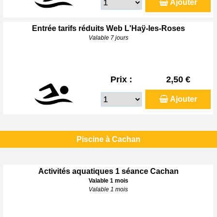
Ajouter
Entrée tarifs réduits Web L'Haÿ-les-Roses
Valable 7 jours
Prix :
2,50 €
Ajouter
Piscine à Cachan
Activités aquatiques 1 séance Cachan
Valable 1 mois
Valable 1 mois