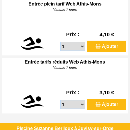
Entrée plein tarif Web Athis-Mons
Valable 7 jours
Prix :
4,10 €
Ajouter
Entrée tarifs réduits Web Athis-Mons
Valable 7 jours
Prix :
3,10 €
Ajouter
Piscine Suzanne Berlioux à Juvisy-sur-Orge