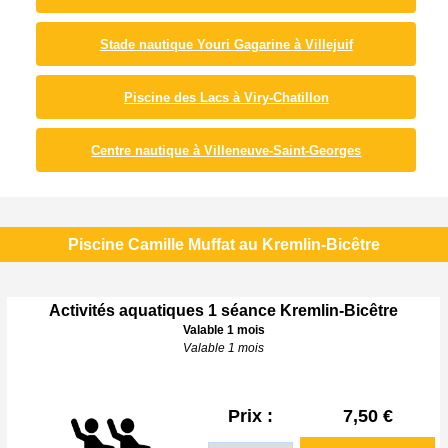
Stade nautique Youri Gagarine à Villejuif
Piscine des Lacs à Viry-Chatillon
Centre nautique à Villeneuve-Saint-Georges
Piscine Camille Muffat au Kremlin-Bicêtre
Activités aquatiques 1 séance Kremlin-Bicêtre
Valable 1 mois
Valable 1 mois
Prix :
7,50 €