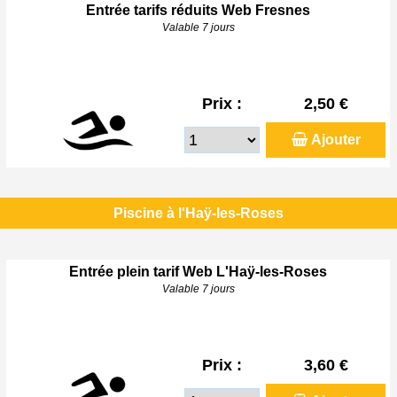
Entrée tarifs réduits Web Fresnes
Valable 7 jours
Prix :
2,50 €
Ajouter
Piscine à l'Haÿ-les-Roses
Entrée plein tarif Web L'Haÿ-les-Roses
Valable 7 jours
Prix :
3,60 €