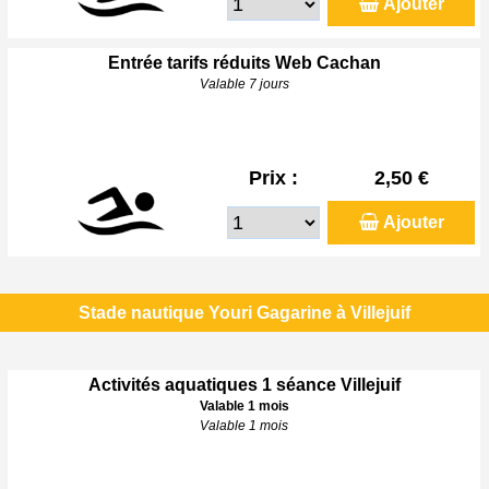
Ajouter
Entrée tarifs réduits Web Cachan
Valable 7 jours
Prix :
2,50 €
Ajouter
Stade nautique Youri Gagarine à Villejuif
Activités aquatiques 1 séance Villejuif
Valable 1 mois
Valable 1 mois