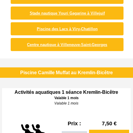
Stade nautique Youri Gagarine à Villejuif
Piscine des Lacs à Viry-Chatillon
Centre nautique à Villeneuve-Saint-Georges
Piscine Camille Muffat au Kremlin-Bicêtre
Activités aquatiques 1 séance Kremlin-Bicêtre
Valable 1 mois
Valable 1 mois
Prix :
7,50 €