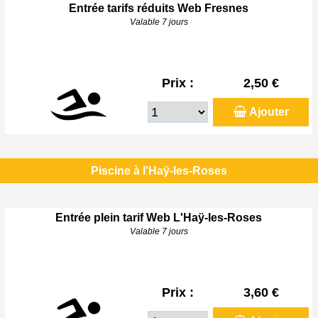
Entrée tarifs réduits Web Fresnes
Valable 7 jours
Prix :
2,50 €
Ajouter
Piscine à l'Haÿ-les-Roses
Entrée plein tarif Web L'Haÿ-les-Roses
Valable 7 jours
Prix :
3,60 €