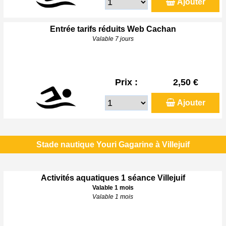
Ajouter
Entrée tarifs réduits Web Cachan
Valable 7 jours
Prix :
2,50 €
Ajouter
Stade nautique Youri Gagarine à Villejuif
Activités aquatiques 1 séance Villejuif
Valable 1 mois
Valable 1 mois