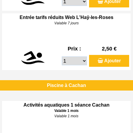
Ajouter
Entrée tarifs réduits Web L'Haÿ-les-Roses
Valable 7 jours
Prix :
2,50 €
Ajouter
Piscine à Cachan
Activités aquatiques 1 séance Cachan
Valable 1 mois
Valable 1 mois