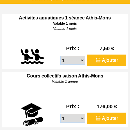
Activités aquatiques 1 séance Athis-Mons
Valable 1 mois
Valable 1 mois
Prix :
7,50 €
Ajouter
Cours collectifs saison Athis-Mons
Valable 1 année
Prix :
176,00 €
Ajouter