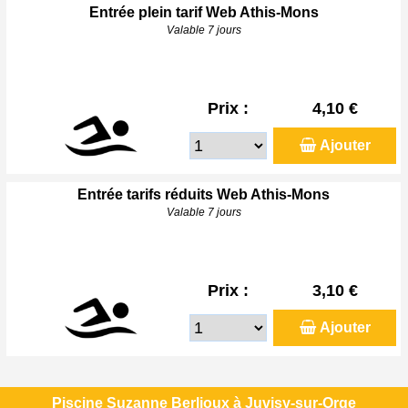
Entrée plein tarif Web Athis-Mons
Valable 7 jours
Prix :
4,10 €
Ajouter
Entrée tarifs réduits Web Athis-Mons
Valable 7 jours
Prix :
3,10 €
Ajouter
Piscine Suzanne Berlioux à Juvisy-sur-Orge