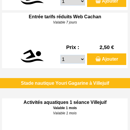
Ajouter
Entrée tarifs réduits Web Cachan
Valable 7 jours
Prix :
2,50 €
Ajouter
Stade nautique Youri Gagarine à Villejuif
Activités aquatiques 1 séance Villejuif
Valable 1 mois
Valable 1 mois