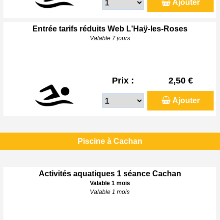
Ajouter
Entrée tarifs réduits Web L'Haÿ-les-Roses
Valable 7 jours
Prix :
2,50 €
Ajouter
Piscine à Cachan
Activités aquatiques 1 séance Cachan
Valable 1 mois
Valable 1 mois