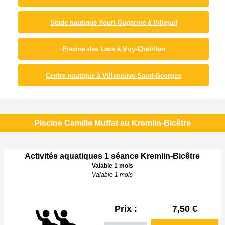
Stade nautique Youri Gagarine à Villejuif
Piscine des Lacs à Viry-Chatillon
Centre nautique à Villeneuve-Saint-Georges
Piscine Camille Muffat au Kremlin-Bicêtre
Activités aquatiques 1 séance Kremlin-Bicêtre
Valable 1 mois
Valable 1 mois
Prix :
7,50 €