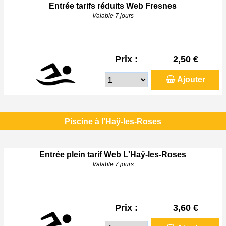
Entrée tarifs réduits Web Fresnes
Valable 7 jours
Prix :
2,50 €
Ajouter
Piscine à l'Haÿ-les-Roses
Entrée plein tarif Web L'Haÿ-les-Roses
Valable 7 jours
Prix :
3,60 €