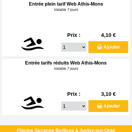
Entrée plein tarif Web Athis-Mons
Valable 7 jours
Prix :
4,10 €
Ajouter
Entrée tarifs réduits Web Athis-Mons
Valable 7 jours
Prix :
3,10 €
Ajouter
Piscine Suzanne Berlioux à Juvisy-sur-Orge