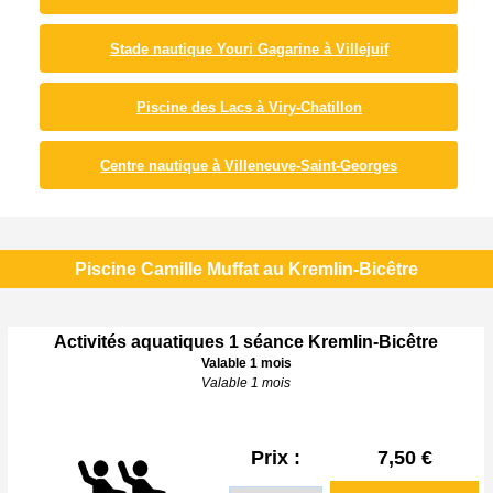
Stade nautique Youri Gagarine à Villejuif
Piscine des Lacs à Viry-Chatillon
Centre nautique à Villeneuve-Saint-Georges
Piscine Camille Muffat au Kremlin-Bicêtre
Activités aquatiques 1 séance Kremlin-Bicêtre
Valable 1 mois
Valable 1 mois
Prix :
7,50 €