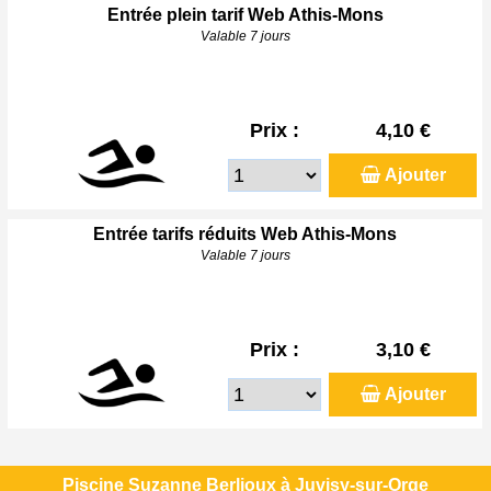
Entrée plein tarif Web Athis-Mons
Valable 7 jours
Prix :
4,10 €
Ajouter
Entrée tarifs réduits Web Athis-Mons
Valable 7 jours
Prix :
3,10 €
Ajouter
Piscine Suzanne Berlioux à Juvisy-sur-Orge