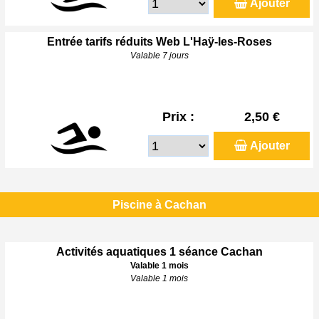
Ajouter
Entrée tarifs réduits Web L'Haÿ-les-Roses
Valable 7 jours
Prix :
2,50 €
Ajouter
Piscine à Cachan
Activités aquatiques 1 séance Cachan
Valable 1 mois
Valable 1 mois