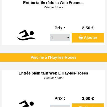
Entrée tarifs réduits Web Fresnes
Valable 7 jours
Prix :
2,50 €
Ajouter
Piscine à l'Haÿ-les-Roses
Entrée plein tarif Web L'Haÿ-les-Roses
Valable 7 jours
Prix :
3,60 €