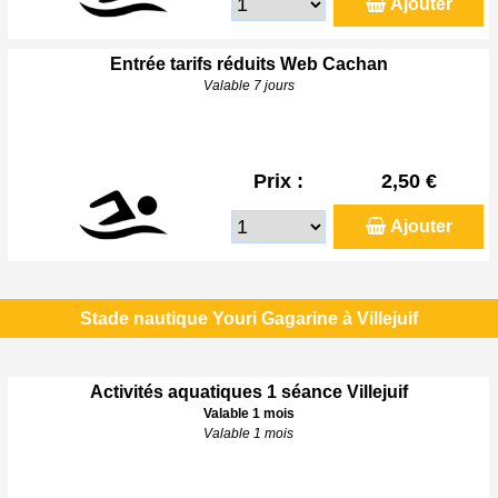
Ajouter
Entrée tarifs réduits Web Cachan
Valable 7 jours
Prix :
2,50 €
Ajouter
Stade nautique Youri Gagarine à Villejuif
Activités aquatiques 1 séance Villejuif
Valable 1 mois
Valable 1 mois