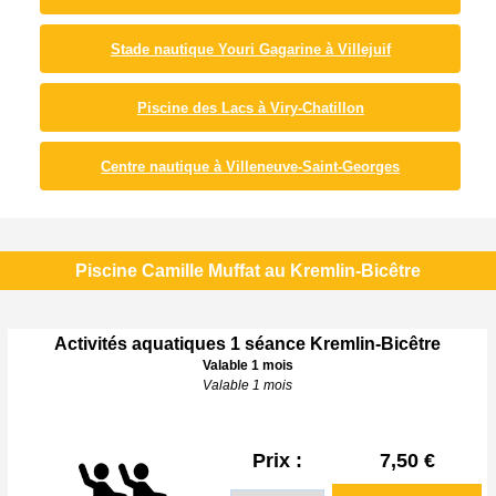
Stade nautique Youri Gagarine à Villejuif
Piscine des Lacs à Viry-Chatillon
Centre nautique à Villeneuve-Saint-Georges
Piscine Camille Muffat au Kremlin-Bicêtre
Activités aquatiques 1 séance Kremlin-Bicêtre
Valable 1 mois
Valable 1 mois
Prix :
7,50 €