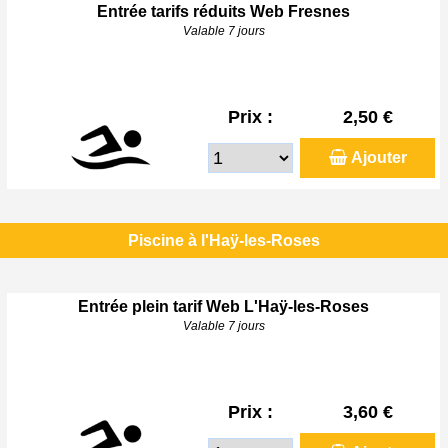
Entrée tarifs réduits Web Fresnes
Valable 7 jours
Prix :
2,50 €
Ajouter
Piscine à l'Haÿ-les-Roses
Entrée plein tarif Web L'Haÿ-les-Roses
Valable 7 jours
Prix :
3,60 €