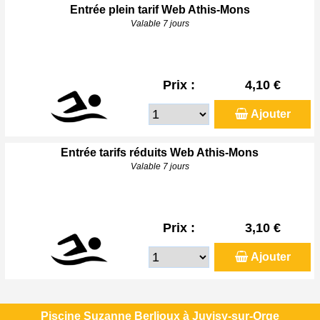
Entrée plein tarif Web Athis-Mons
Valable 7 jours
Prix :
4,10 €
Ajouter
Entrée tarifs réduits Web Athis-Mons
Valable 7 jours
Prix :
3,10 €
Ajouter
Piscine Suzanne Berlioux à Juvisy-sur-Orge