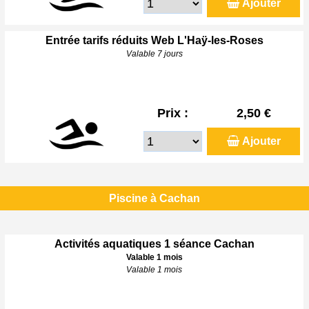
Ajouter
Entrée tarifs réduits Web L'Haÿ-les-Roses
Valable 7 jours
Prix :
2,50 €
Ajouter
Piscine à Cachan
Activités aquatiques 1 séance Cachan
Valable 1 mois
Valable 1 mois