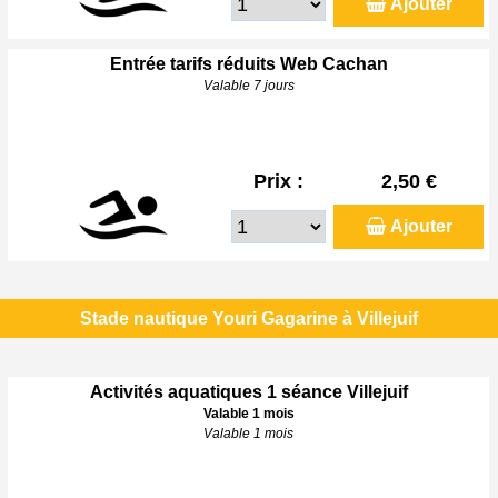
Ajouter
Entrée tarifs réduits Web Cachan
Valable 7 jours
Prix :
2,50 €
Ajouter
Stade nautique Youri Gagarine à Villejuif
Activités aquatiques 1 séance Villejuif
Valable 1 mois
Valable 1 mois