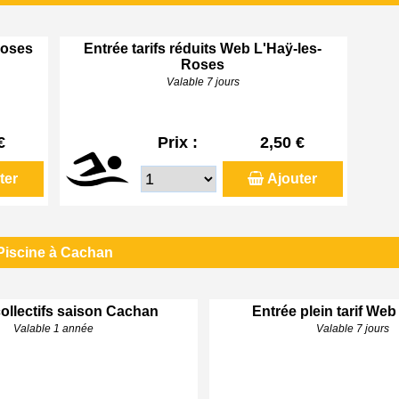
Roses
Entrée tarifs réduits Web L'Haÿ-les-
Roses
Valable 7 jours
€
Prix :
2,50 €
ter
Ajouter
Piscine à Cachan
ollectifs saison Cachan
Entrée plein tarif We
Valable 1 année
Valable 7 jours