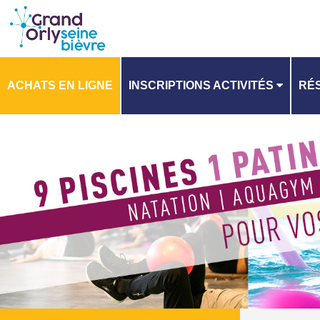
ACHATS EN LIGNE
INSCRIPTIONS ACTIVITÉS
RÉS
PLANNING
PL