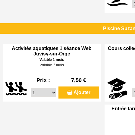
Piscine Suzan
Activités aquatiques 1 séance Web
Cours colle
Juvisy-sur-Orge
Valable 1 mois
Valable 1 mois
Prix :
7,50 €
Ajouter
Entrée tar