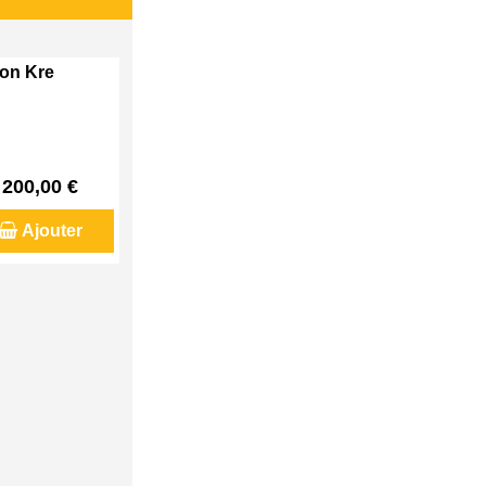
son Kre
200,00 €
Ajouter