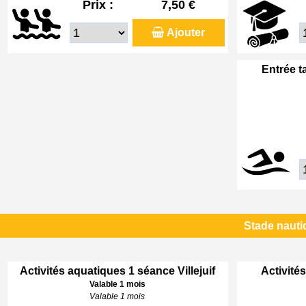
Prix :
7,50 €
Ajouter
Entrée t
Stade nautiq
Activités aquatiques 1 séance Villejuif
Activités
Valable 1 mois
Valable 1 mois