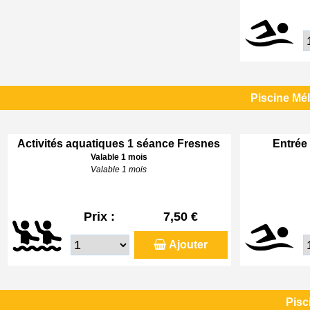
Piscine Mé
Activités aquatiques 1 séance Fresnes
Entrée 
Valable 1 mois
Valable 1 mois
Prix :
7,50 €
Ajouter
Pisc