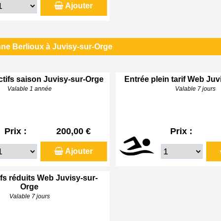
Ajouter
ne Berlioux à Juvisy-sur-Orge
ctifs saison Juvisy-sur-Orge
Entrée plein tarif Web Ju
Valable 1 année
Valable 7 jours
Prix :
200,00 €
Prix :
Ajouter
ifs réduits Web Juvisy-sur-
Orge
Valable 7 jours