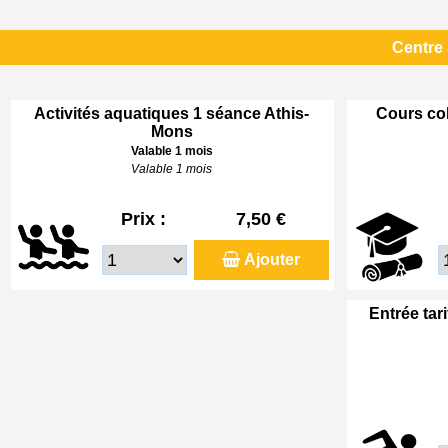
Centre
Activités aquatiques 1 séance Athis-
Cours col
Mons
Valable 1 mois
Valable 1 mois
Prix :
7,50 €
Ajouter
Entrée tar