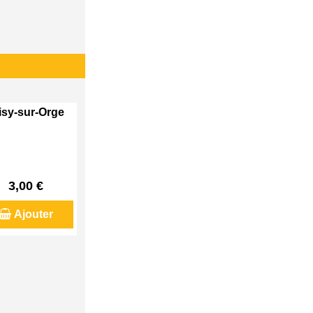
visy-sur-Orge
3,00 €
Ajouter