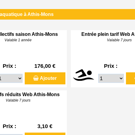
 aquatique à Athis-Mons
lectifs saison Athis-Mons
Entrée plein tarif Web 
Valable 1 année
Valable 7 jours
Prix :
176,00 €
Prix :
Ajouter
ifs réduits Web Athis-Mons
Valable 7 jours
Prix :
3,10 €