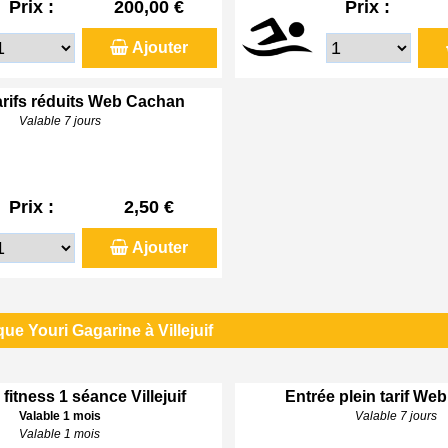
Prix :
200,00 €
Prix :
Ajouter
arifs réduits Web Cachan
Valable 7 jours
Prix :
2,50 €
Ajouter
ue Youri Gagarine à Villejuif
 fitness 1 séance Villejuif
Entrée plein tarif Web 
Valable 1 mois
Valable 7 jours
Valable 1 mois