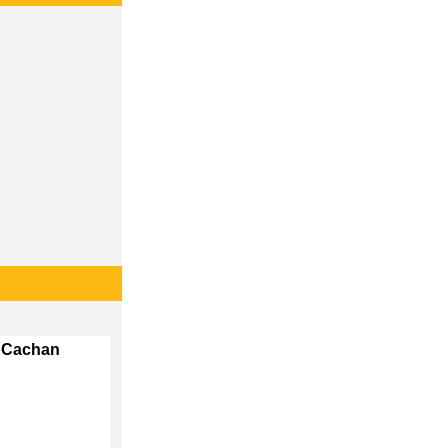
b Cachan