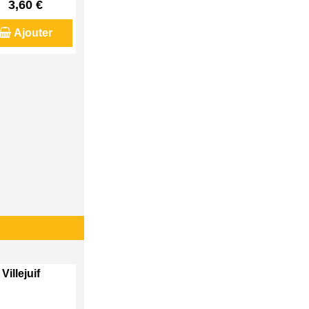
3,60 €
Ajouter
Villejuif