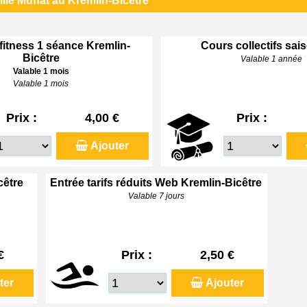
lle Muffat au Kremlin-Bicêtre
 fitness 1 séance Kremlin-
Cours collectifs sai
Bicêtre
Valable 1 année
Valable 1 mois
Valable 1 mois
Prix :
4,00 €
Prix :
Ajouter
cêtre
Entrée tarifs réduits Web Kremlin-Bicêtre
Valable 7 jours
€
Prix :
2,50 €
ter
Ajouter