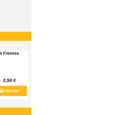
eb Fresnes
2,50 €
Ajouter