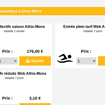
 aquatique à Athis-Mons
lectifs saison Athis-Mons
Entrée plein tarif Web 
Valable 1 année
Valable 7 jours
Prix :
176,00 €
Prix :
Ajouter
ifs réduits Web Athis-Mons
Valable 7 jours
Prix :
3,10 €