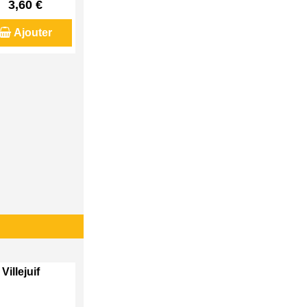
3,60 €
Ajouter
Villejuif