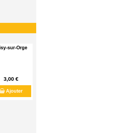
visy-sur-Orge
3,00 €
Ajouter