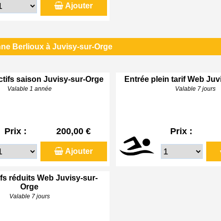
Ajouter
ne Berlioux à Juvisy-sur-Orge
ctifs saison Juvisy-sur-Orge
Entrée plein tarif Web Ju
Valable 1 année
Valable 7 jours
Prix :
200,00 €
Prix :
Ajouter
ifs réduits Web Juvisy-sur-
Orge
Valable 7 jours