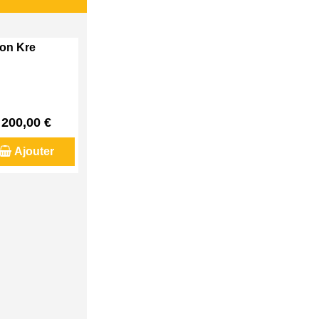
son Kre
200,00 €
Ajouter