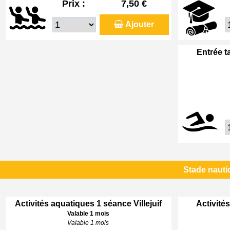
Prix :
7,50 €
Ajouter
Entrée t
Stade nautiq
Activités aquatiques 1 séance Villejuif
Activités
Valable 1 mois
Valable 1 mois