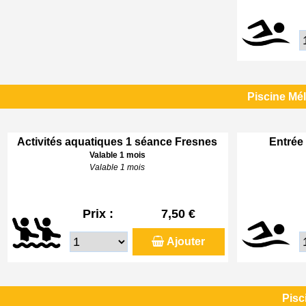
Piscine Mé
Activités aquatiques 1 séance Fresnes
Entrée 
Valable 1 mois
Valable 1 mois
Prix :
7,50 €
Ajouter
Pisc