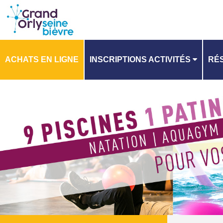
ACHATS EN LIGNE
INSCRIPTIONS ACTIVITÉS
RÉS
PLANNING
PL