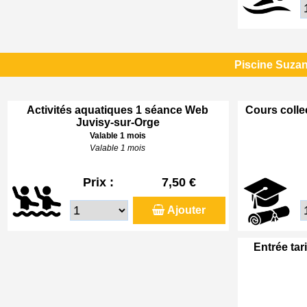
Piscine Suzan
Activités aquatiques 1 séance Web
Cours colle
Juvisy-sur-Orge
Valable 1 mois
Valable 1 mois
Prix :
7,50 €
Ajouter
Entrée tar