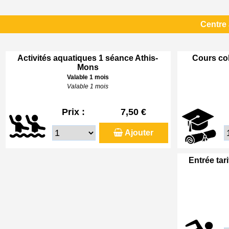
Centre
Activités aquatiques 1 séance Athis-
Cours col
Mons
Valable 1 mois
Valable 1 mois
Prix :
7,50 €
Ajouter
Entrée tar