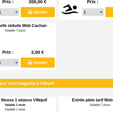
Prix :
200,00 €
Prix :
Ajouter
arifs réduits Web Cachan
Valable 7 jours
Prix :
2,50 €
Ajouter
ue Youri Gagarine à Villejuif
 fitness 1 séance Villejuif
Entrée plein tarif Web 
Valable 1 mois
Valable 7 jours
Valable 1 mois